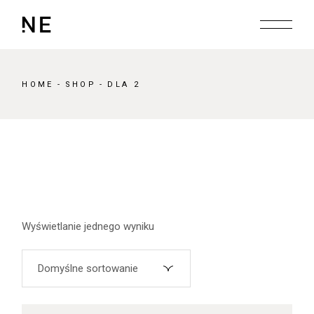
Skip
to
the
content
HOME
SHOP
DLA 2
Wyświetlanie jednego wyniku
Domyślne sortowanie